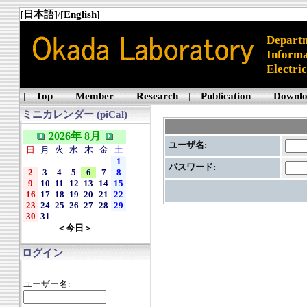
[日本語]
/
[English]
Departm
Informa
Electri
|
Top
|
Member
|
Research
|
Publication
|
Downl
ミニカレンダー (piCal)
2026年 8月
ユーザ名:
日
月
火
水
木
金
土
1
パスワード:
2
3
4
5
6
7
8
9
10
11
12
13
14
15
16
17
18
19
20
21
22
23
24
25
26
27
28
29
30
31
＜今日＞
ログイン
ユーザー名: