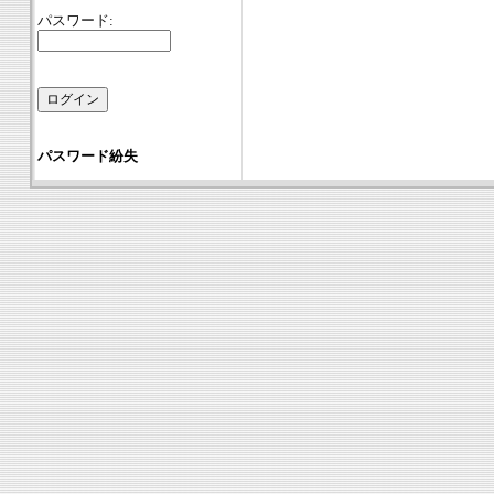
パスワード:
パスワード紛失