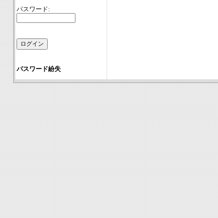
パスワード:
パスワード紛失