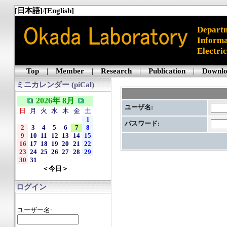
[日本語]
/
[English]
Departm
Informa
Electri
|
Top
|
Member
|
Research
|
Publication
|
Downl
ミニカレンダー (piCal)
2026年 8月
ユーザ名:
日
月
火
水
木
金
土
1
パスワード:
2
3
4
5
6
7
8
9
10
11
12
13
14
15
16
17
18
19
20
21
22
23
24
25
26
27
28
29
30
31
＜今日＞
ログイン
ユーザー名: