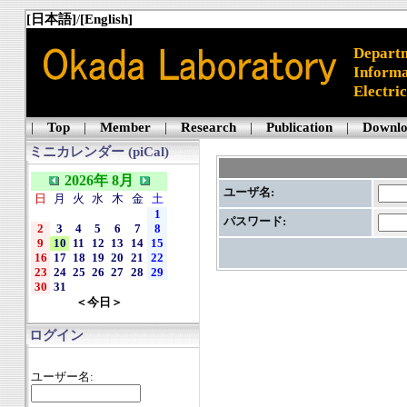
[日本語]
/
[English]
Departm
Informa
Electri
|
Top
|
Member
|
Research
|
Publication
|
Downl
ミニカレンダー (piCal)
2026年 8月
ユーザ名:
日
月
火
水
木
金
土
1
パスワード:
2
3
4
5
6
7
8
9
10
11
12
13
14
15
16
17
18
19
20
21
22
23
24
25
26
27
28
29
30
31
＜今日＞
ログイン
ユーザー名: