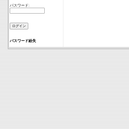
パスワード:
パスワード紛失