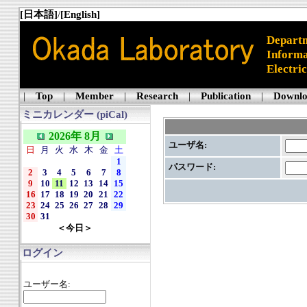
[日本語]
/
[English]
Departm
Informa
Electri
|
Top
|
Member
|
Research
|
Publication
|
Downl
ミニカレンダー (piCal)
2026年 8月
ユーザ名:
日
月
火
水
木
金
土
1
パスワード:
2
3
4
5
6
7
8
9
10
11
12
13
14
15
16
17
18
19
20
21
22
23
24
25
26
27
28
29
30
31
＜今日＞
ログイン
ユーザー名: