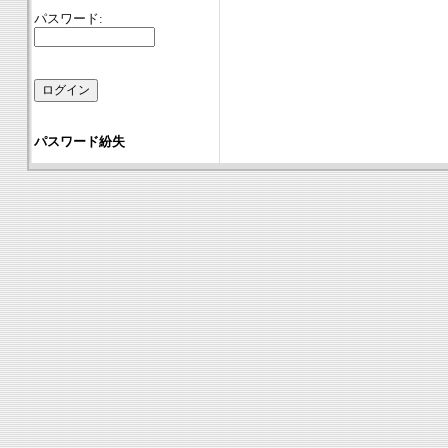
パスワード:
パスワード紛失