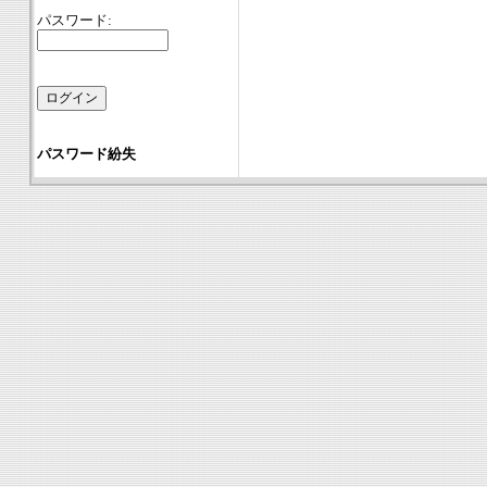
パスワード:
パスワード紛失