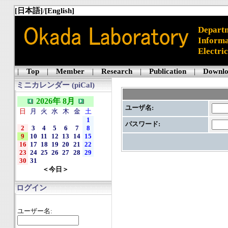
[日本語]
/
[English]
Departm
Informa
Electri
|
Top
|
Member
|
Research
|
Publication
|
Downl
ミニカレンダー (piCal)
2026年 8月
ユーザ名:
日
月
火
水
木
金
土
1
パスワード:
2
3
4
5
6
7
8
9
10
11
12
13
14
15
16
17
18
19
20
21
22
23
24
25
26
27
28
29
30
31
＜今日＞
ログイン
ユーザー名: