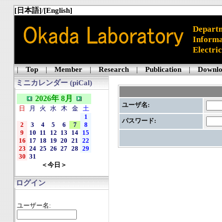
[日本語]
/
[English]
Departm
Informa
Electri
|
Top
|
Member
|
Research
|
Publication
|
Downl
ミニカレンダー (piCal)
2026年 8月
ユーザ名:
日
月
火
水
木
金
土
1
パスワード:
2
3
4
5
6
7
8
9
10
11
12
13
14
15
16
17
18
19
20
21
22
23
24
25
26
27
28
29
30
31
＜今日＞
ログイン
ユーザー名: