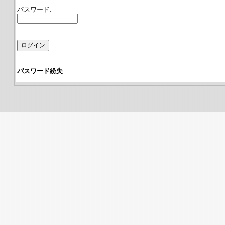
パスワード:
パスワード紛失