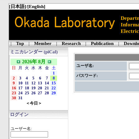
[日本語]
/
[English]
Departm
Informa
Electri
|
Top
|
Member
|
Research
|
Publication
|
Downl
ミニカレンダー (piCal)
2026年 8月
ユーザ名:
日
月
火
水
木
金
土
1
パスワード:
2
3
4
5
6
7
8
9
10
11
12
13
14
15
16
17
18
19
20
21
22
23
24
25
26
27
28
29
30
31
＜今日＞
ログイン
ユーザー名: