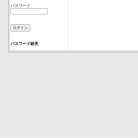
パスワード:
パスワード紛失