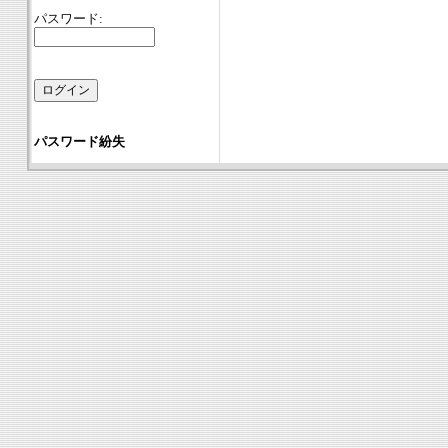
パスワード:
パスワード紛失