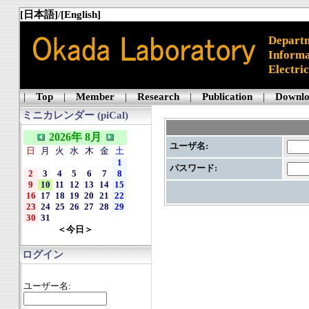
[日本語]
/
[English]
Departm
Informa
Electri
|
Top
|
Member
|
Research
|
Publication
|
Downl
ミニカレンダー (piCal)
2026年 8月
ユーザ名:
日
月
火
水
木
金
土
1
パスワード:
2
3
4
5
6
7
8
9
10
11
12
13
14
15
16
17
18
19
20
21
22
23
24
25
26
27
28
29
30
31
＜今日＞
ログイン
ユーザー名: