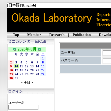
[日本語]
/
[English]
Departm
Informa
Electri
|
Top
|
Member
|
Research
|
Publication
|
Downl
ミニカレンダー (piCal)
2026年 8月
ユーザ名:
日
月
火
水
木
金
土
1
パスワード:
2
3
4
5
6
7
8
9
10
11
12
13
14
15
16
17
18
19
20
21
22
23
24
25
26
27
28
29
30
31
＜今日＞
ログイン
ユーザー名: