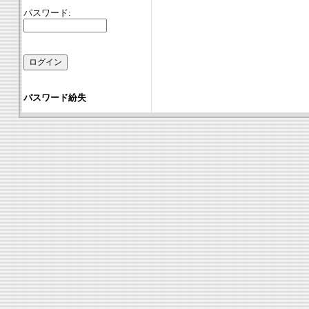
パスワード:
パスワード紛失