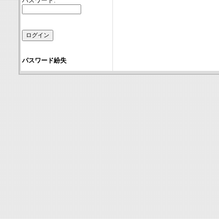
パスワード:
パスワード紛失