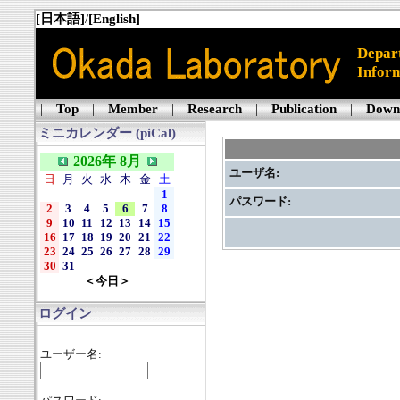
[日本語]
/
[English]
Depart
Inform
|
Top
|
Member
|
Research
|
Publication
|
Down
ミニカレンダー (piCal)
2026年 8月
ユーザ名:
日
月
火
水
木
金
土
1
パスワード:
2
3
4
5
6
7
8
9
10
11
12
13
14
15
16
17
18
19
20
21
22
23
24
25
26
27
28
29
30
31
＜今日＞
ログイン
ユーザー名: