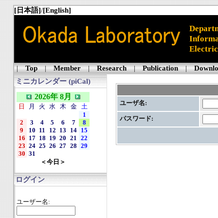
[日本語]
/
[English]
Departm
Informa
Electri
|
Top
|
Member
|
Research
|
Publication
|
Downl
ミニカレンダー (piCal)
2026年 8月
ユーザ名:
日
月
火
水
木
金
土
1
パスワード:
2
3
4
5
6
7
8
9
10
11
12
13
14
15
16
17
18
19
20
21
22
23
24
25
26
27
28
29
30
31
＜今日＞
ログイン
ユーザー名: