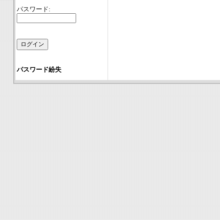
パスワード:
パスワード紛失